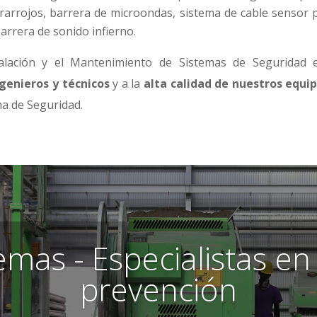
rarrojos, barrera de microondas, sistema de cable sensor p
barrera de sonido infierno.
lación y el Mantenimiento de Sistemas de Seguridad e
ngenieros y técnicos
y a la
alta calidad de nuestros equi
ma de Seguridad.
mas - Especialistas en
prevención