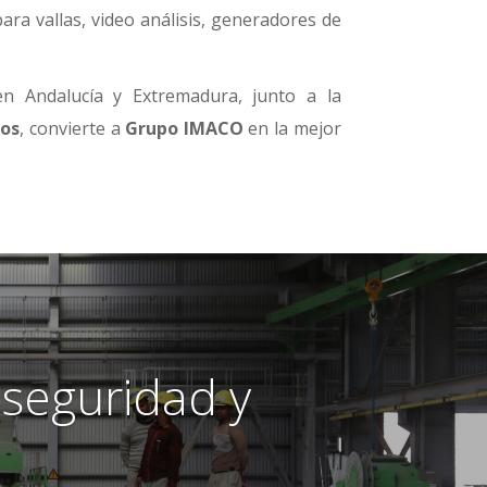
ara vallas, video análisis, generadores de
n Andalucía y Extremadura, junto a la
pos
, convierte a
Grupo IMACO
en la mejor
 seguridad y