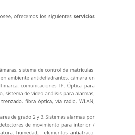
osee, ofrecemos los siguientes
servicios
maras, sistema de control de matrículas,
n ambiente antidefladrantes, cámara en
timarca, comunicaciones IP, Óptica para
o, sistema de video análisis para alarmas,
trenzado, fibra óptica, vía radio, WLAN,
ares de grado 2 y 3. Sistemas alarmas por
detectores de movimiento para interior /
eratura, humedad…, elementos antiatraco,