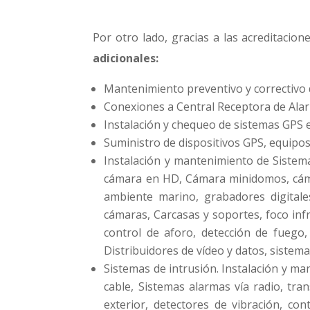
Por otro lado, gracias a las acreditacion
adicionales:
Mantenimiento preventivo y correctivo 
Conexiones a Central Receptora de Ala
Instalación y chequeo de sistemas GPS
Suministro de dispositivos GPS, equipos 
Instalación y mantenimiento de Sistem
cámara en HD, Cámara minidomos, cám
ambiente marino, grabadores digitale
cámaras, Carcasas y soportes, foco infr
control de aforo, detección de fuego,
Distribuidores de vídeo y datos, sistem
Sistemas de intrusión. Instalación y m
cable, Sistemas alarmas vía radio, tr
exterior, detectores de vibración, co