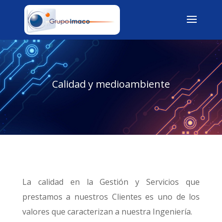
Calidad y medioambiente
La calidad en la Gestión y Servicios que
prestamos a nuestros Clientes es uno de los
valores que caracterizan a nuestra Ingeniería.